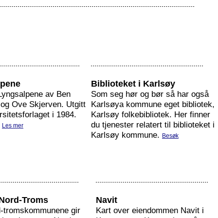
lpene
Biblioteket i Karlsøy
Lyngsalpene av Ben
Som seg hør og bør så har også
og Ove Skjerven. Utgitt
Karlsøya kommune eget bibliotek,
sitetsforlaget i 1984.
Karlsøy folkebibliotek. Her finner
.
du tjenester relatert til biblioteket i
Les mer
Karlsøy kommune.
Besøk
 Nord-Troms
Navit
d-tromskommunene gir
Kart over eiendommen Navit i