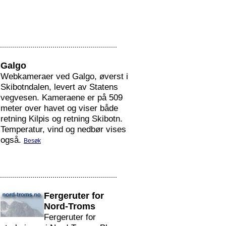
Galgo
Webkameraer ved Galgo, øverst i
Skibotndalen, levert av Statens
vegvesen. Kameraene er på 509
meter over havet og viser både
retning Kilpis og retning Skibotn.
Temperatur, vind og nedbør vises
også.
Besøk
Fergeruter for
Nord-Troms
Fergeruter for