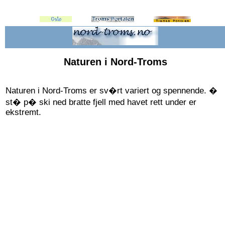
Naturen i Nord-Troms
Naturen i Nord-Troms er sv�rt variert og spennende. �
st� p� ski ned bratte fjell med havet rett under er
ekstremt.