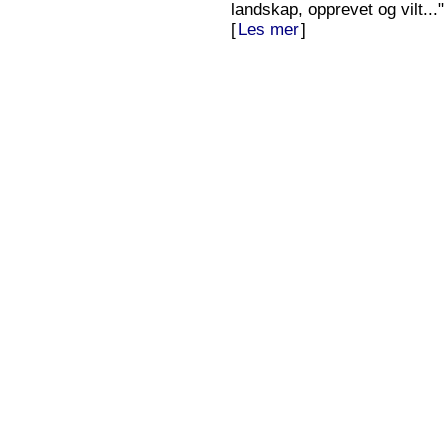
landskap, opprevet og vilt..."
[
Les mer
]