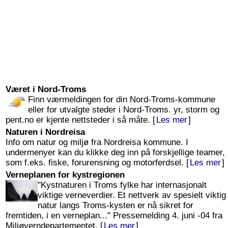
Været i Nord-Troms
Finn værmeldingen for din Nord-Troms-kommune
eller for utvalgte steder i Nord-Troms. yr, storm og
pent.no er kjente nettsteder i så måte. [
Les mer
]
Naturen i Nordreisa
Info om natur og miljø fra Nordreisa kommune. I
undermenyer kan du klikke deg inn på forskjellige teamer,
som f.eks. fiske, forurensning og motorferdsel. [
Les mer
]
Verneplanen for kystregionen
"Kystnaturen i Troms fylke har internasjonalt
viktige verneverdier. Et nettverk av spesielt viktig
natur langs Troms-kysten er nå sikret for
fremtiden, i en verneplan..." Pressemelding 4. juni -04 fra
Miljøverndepartementet. [
Les mer
]