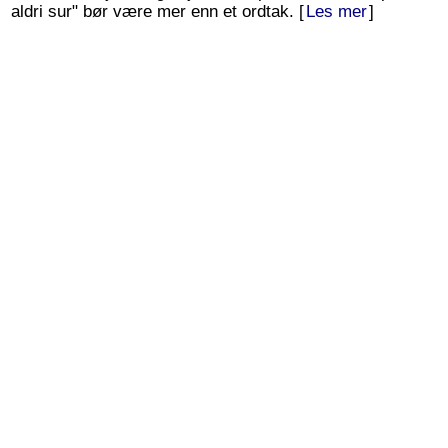
aldri sur" bør være mer enn et ordtak. [
Les mer
]