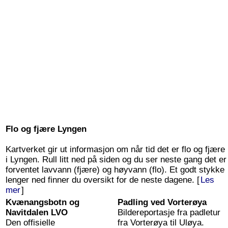
Flo og fjære Lyngen
Kartverket gir ut informasjon om når tid det er flo og fjære
i Lyngen. Rull litt ned på siden og du ser neste gang det er
forventet lavvann (fjære) og høyvann (flo). Et godt stykke
lenger ned finner du oversikt for de neste dagene. [
Les
mer
]
Kvænangsbotn og
Padling ved Vorterøya
Navitdalen LVO
Bildereportasje fra padletur
Den offisielle
fra Vorterøya til Uløya.