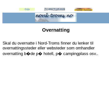
Overnatting
Skal du overnatte i Nord-Troms finner du lenker til
overnattingssteder eller websteder som omhandler
overnatting b�de p� hotell, p� campingplass osv..