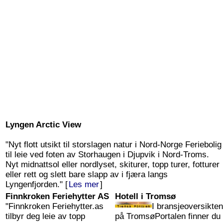
Lyngen Arctic View
"Nyt flott utsikt til storslagen natur i Nord-Norge Feriebolig
til leie ved foten av Storhaugen i Djupvik i Nord-Troms.
Nyt midnattsol eller nordlyset, skiturer, topp turer, fotturer
eller rett og slett bare slapp av i fjæra langs
Lyngenfjorden." [
Les mer
]
Finnkroken Feriehytter AS
Hotell i Tromsø
"Finnkroken Feriehytter.as
I bransjeoversikten
tilbyr deg leie av topp
på TromsøPortalen finner du