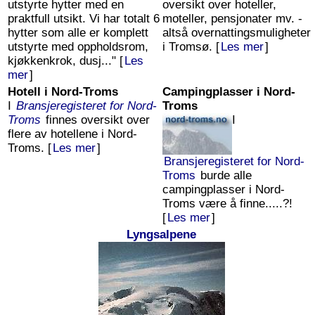
utstyrte hytter med en
oversikt over hoteller,
praktfull utsikt. Vi har totalt 6
moteller, pensjonater mv. -
hytter som alle er komplett
altså overnattingsmuligheter
utstyrte med oppholdsrom,
i Tromsø. [
Les mer
]
kjøkkenkrok, dusj..." [
Les
mer
]
Hotell i Nord-Troms
Campingplasser i Nord-
I
Bransjeregisteret for Nord-
Troms
Troms
finnes oversikt over
I
flere av hotellene i Nord-
Troms. [
Les mer
]
Bransjeregisteret for Nord-
Troms
burde alle
campingplasser i Nord-
Troms være å finne.....?!
[
Les mer
]
Lyngsalpene