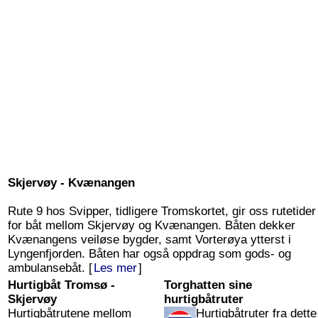
Skjervøy - Kvænangen
Rute 9 hos Svipper, tidligere Tromskortet, gir oss rutetider
for båt mellom Skjervøy og Kvænangen. Båten dekker
Kvænangens veiløse bygder, samt Vorterøya ytterst i
Lyngenfjorden. Båten har også oppdrag som gods- og
ambulansebåt. [
Les mer
]
Hurtigbåt Tromsø -
Torghatten sine
Skjervøy
hurtigbåtruter
Hurtigbåtrutene mellom
Hurtigbåtruter fra dette