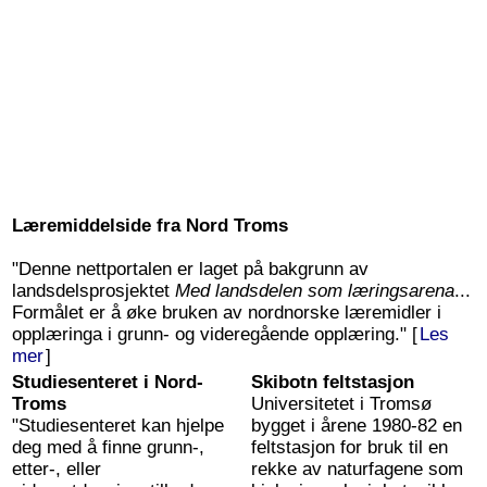
Læremiddelside fra Nord Troms
"Denne nettportalen er laget på bakgrunn av
landsdelsprosjektet
Med landsdelen som læringsarena
...
Formålet er å øke bruken av nordnorske læremidler i
opplæringa i grunn- og videregående opplæring." [
Les
mer
]
Studiesenteret i Nord-
Skibotn feltstasjon
Troms
Universitetet i Tromsø
"Studiesenteret kan hjelpe
bygget i årene 1980-82 en
deg med å finne grunn-,
feltstasjon for bruk til en
etter-, eller
rekke av naturfagene som